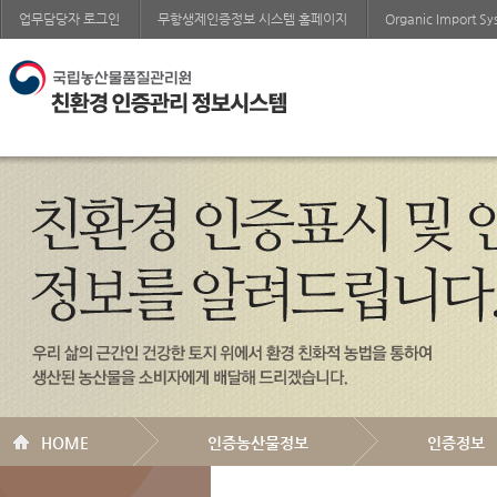
업무담당자 로그인
무항생제인증정보 시스템 홈페이지
Organic Import S
HOME
인증농산물정보
인증정보