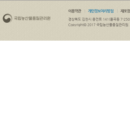
이용약관
개인정보처리방침
재포장
경상북도 김천시 용전로 141(율곡동 7-250
Copyright© 2017 국립농산물품질관리원. ALL