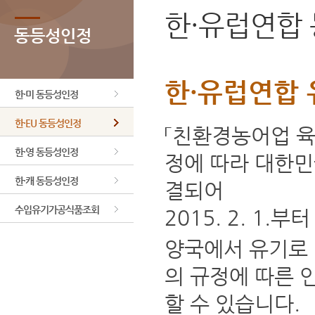
한·유럽연합
동등성인정
한·유럽연합
한·미 동등성인정
한·EU 동등성인정
「친환경농어업 육
한·영 동등성인정
정에 따라 대한
한·캐 동등성인정
결되어
수입유기가공식품조회
2015. 2. 1.
양국에서 유기로 
의 규정에 따른 
할 수 있습니다.