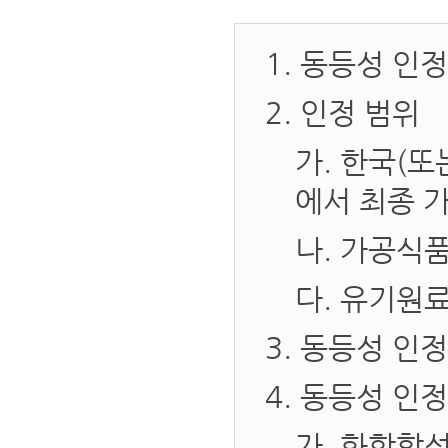
1. 동등성 인정
2. 인정 범위
가. 한국(또
에서 최종 
나. 가공식
다. 유기원
3. 동등성 인
4. 동등성 인
가. 화학합