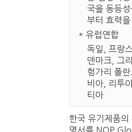
국을 동등성
부터 효력을
* 유럽연합
독일, 프랑스
덴마크, 그리
헝가리 폴란
비아, 리투아
티아
한국 유기제품의
명서를 NOP Glob