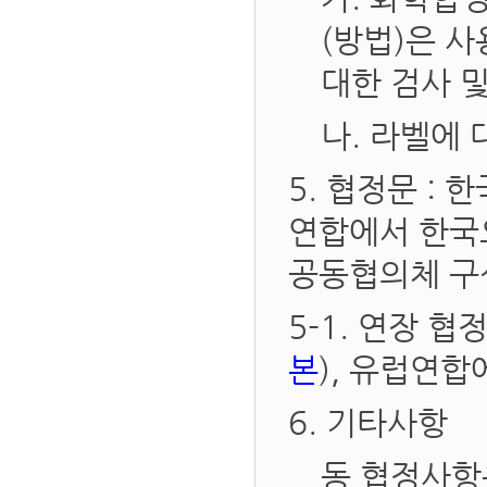
(방법)은 
대한 검사 
나. 라벨에
5. 협정문 :
연합에서 한국
공동협의체 구
5-1. 연장 
본
), 유럽연합
6. 기타사항
동 협정사항은