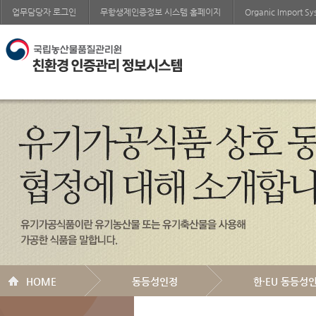
업무담당자 로그인
무항생제인증정보 시스템 홈페이지
Organic Import S
HOME
동등성인정
한·EU 동등성