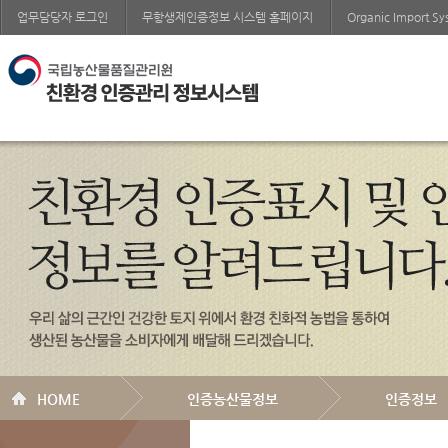
업무담당자 로그인
무항생제인증정보 시스템 홈페이지
Organic Import S
HOME
인증농산물정보
인증정보