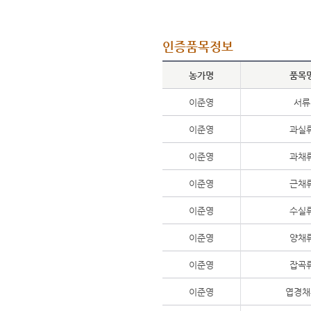
인증품목정보
농가명
품목
이준영
서류
이준영
과실
이준영
과채
이준영
근채
이준영
수실
이준영
양채
이준영
잡곡
이준영
엽경채