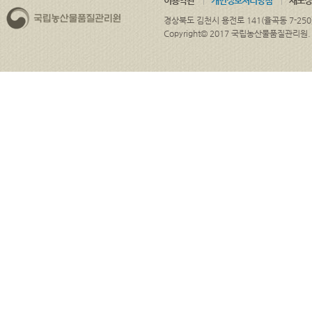
이용약관
개인정보처리방침
재포장
경상북도 김천시 용전로 141(율곡동 7-250
Copyright© 2017 국립농산물품질관리원. ALL