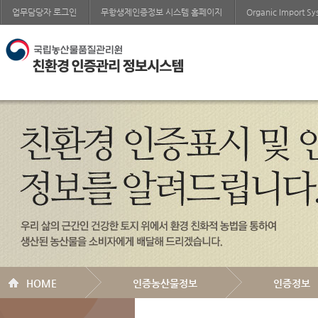
업무담당자 로그인
무항생제인증정보 시스템 홈페이지
Organic Import S
HOME
인증농산물정보
인증정보