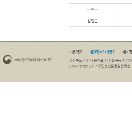
김인근
김인근
이용약관
개인정보처리방침
재포장
경상북도 김천시 용전로 141(율곡동 7-250
Copyright© 2017 국립농산물품질관리원. ALL