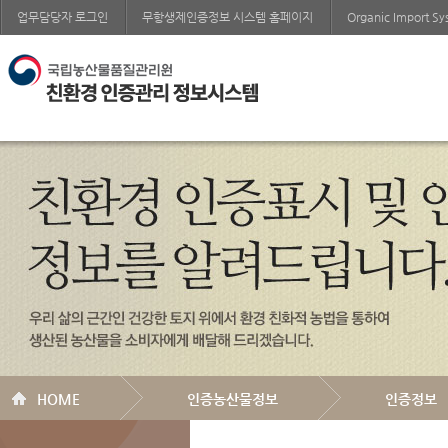
업무담당자 로그인
무항생제인증정보 시스템 홈페이지
Organic Import S
HOME
인증농산물정보
인증정보