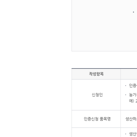
작성항목
인증
신청인
농가
예)
인증신청 품목명
생산하
생산