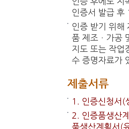
인증 후에도 지
인증서 발급 후
인증 받기 위해
품 제조ㆍ가공 
지도 또는 작업
수 증명자료가 
제출서류
1. 인증신청서(
2. 인증품생산
품생산계획서(유