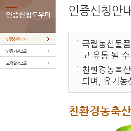
인증신청안
인증신청도우미
인증신청안내
국립농산물품
인증기관조회
고 유통 될 
교육일정조회
친환경농축산
되며, 유기농
친환경농축산