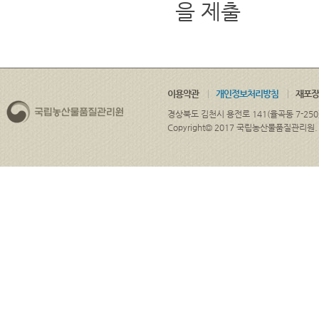
을 제출
이용약관
개인정보처리방침
재포장
경상북도 김천시 용전로 141(율곡동 7-250
Copyright© 2017 국립농산물품질관리원. ALL