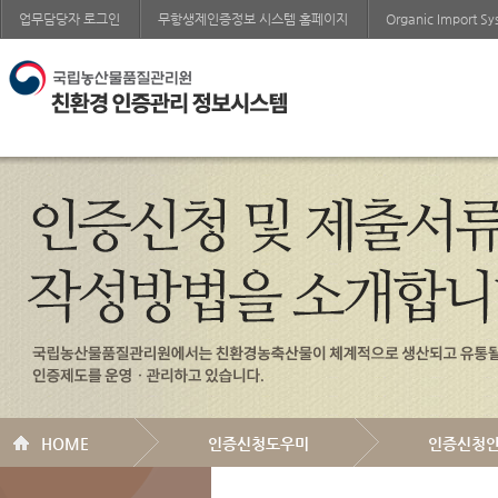
업무담당자 로그인
무항생제인증정보 시스템 홈페이지
Organic Import S
HOME
인증신청도우미
인증신청