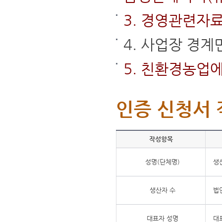
3. 경영관련자
4. 사업장 경
5. 친환경농업
인증 신청서 
작성항목
성명(단체명)
생
생산자 수
법
대표자 성명
대