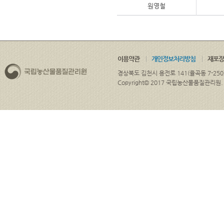
원영철
이용약관
개인정보처리방침
재포장
경상북도 김천시 용전로 141(율곡동 7-250
Copyright© 2017 국립농산물품질관리원. ALL