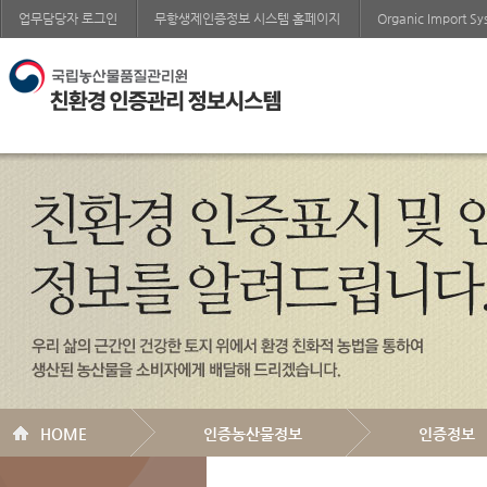
업무담당자 로그인
무항생제인증정보 시스템 홈페이지
Organic Import S
HOME
인증농산물정보
인증정보