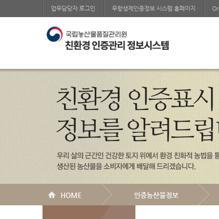
업무담당자 로그인
무항생제인증정보 시스템 홈페이지
Or
HOME
인증농산물정보