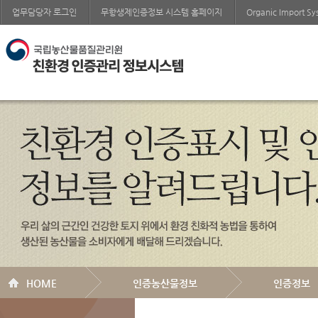
업무담당자 로그인
무항생제인증정보 시스템 홈페이지
Organic Import S
HOME
인증농산물정보
인증정보