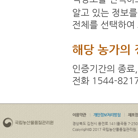
알고 있는 정보를
전체를 선택하여 
해당 농가의 
인증기간의 종료,
전화 1544-82
이용약관
개인정보처리방침
재포장
경상북도 김천시 용전로 141(율곡동 7-250
Copyright© 2017 국립농산물품질관리원. ALL