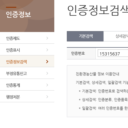
인증정보검
인증정보
기본검색
상세검
인증제도
인증표시
인증번호
인증정보검색
부정유통신고
친환경농산물 정보 이용안내
기본검색, 상세검색, 일괄검색 기
인증통계
* 기본검색: 인증번호로 검색하
행정처분
* 상세검색: 인증분류, 인증품
* 일괄검색: 여러 인증번호를 