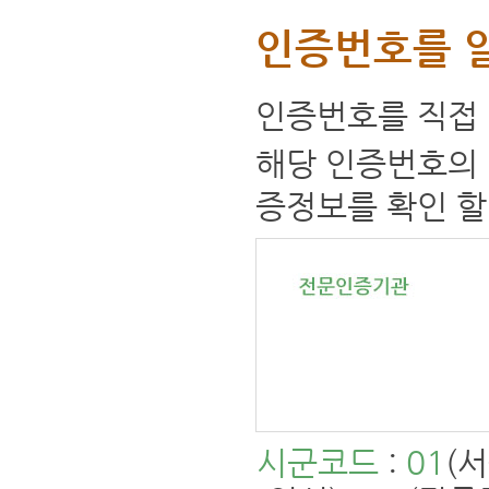
인증번호를 
인증번호를 직접 
해당 인증번호의 
증정보를 확인 할
시군코드
:
01
(