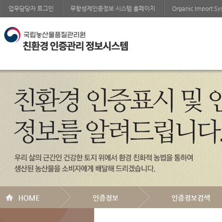
업무담당자 로그인
무항생제인증정보 시스템 홈페이지
Organic Import S
HOME
인증정보
인증정보검색