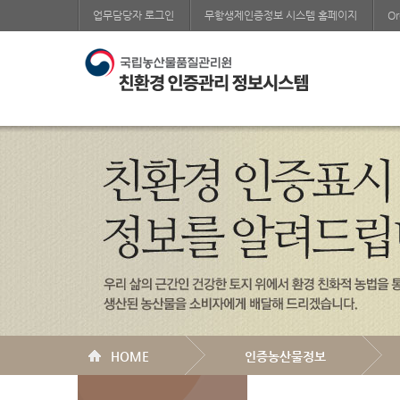
업무담당자 로그인
무항생제인증정보 시스템 홈페이지
Or
HOME
인증농산물정보