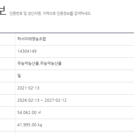
보
인증번호 및 생산자명, 지역으로 인증정보를 검색하세요.
하서미래영농조합
14304149
무농약농산물,무농약농산물
밀
2021-02-13
2026-02-13 ~ 2027-02-12
54,062.00 ㎡
41,995.00 kg