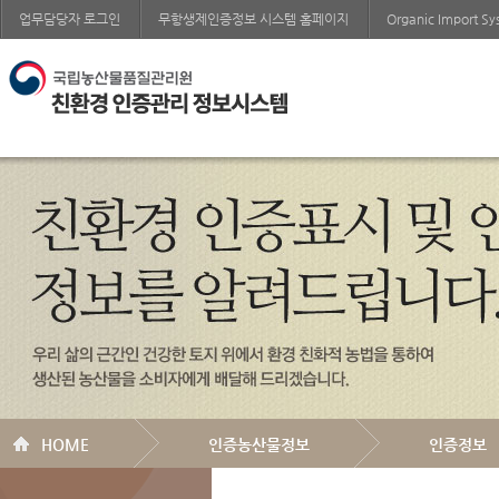
업무담당자 로그인
무항생제인증정보 시스템 홈페이지
Organic Import S
HOME
인증농산물정보
인증정보