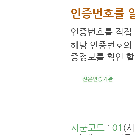
인증번호를 
인증번호를 직접 
해당 인증번호의 
증정보를 확인 할
시군코드
:
01
(