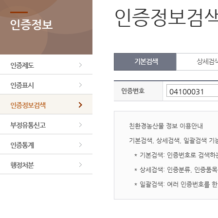
인증정보검
인증정보
기본검색
상세검
인증제도
인증표시
인증번호
인증정보검색
부정유통신고
친환경농산물 정보 이용안내
기본검색, 상세검색, 일괄검색 기
인증통계
* 기본검색: 인증번호로 검색하
행정처분
* 상세검색: 인증분류, 인증품
* 일괄검색: 여러 인증번호를 