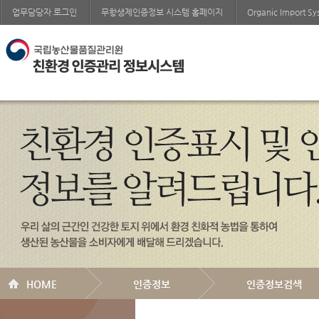
업무담당자 로그인
무항생제인증정보 시스템 홈페이지
Organic Import S
HOME
인증정보
인증정보검색