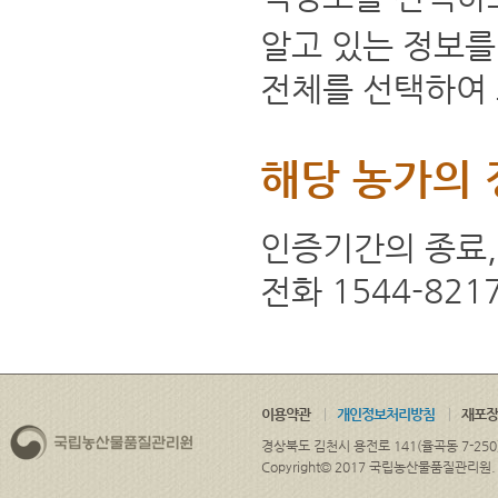
알고 있는 정보를
전체를 선택하여 
해당 농가의 
인증기간의 종료,
전화 1544-82
이용약관
개인정보처리방침
재포장
경상북도 김천시 용전로 141(율곡동 7-250
Copyright© 2017 국립농산물품질관리원. ALL